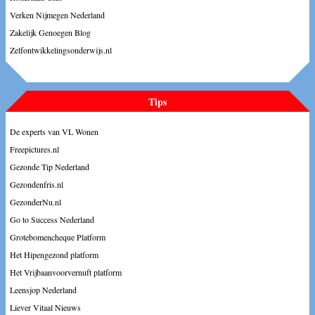
Verken Nijmegen Nederland
Zakelijk Genoegen Blog
Zelfontwikkelingsonderwijs.nl
Tips
De experts van VL Wonen
Freepictures.nl
Gezonde Tip Nederland
Gezondenfris.nl
GezonderNu.nl
Go to Success Nederland
Grotebomencheque Platform
Het Hipengezond platform
Het Vrijbaanvoorvernuft platform
Leensjop Nederland
Liever Vitaal Nieuws